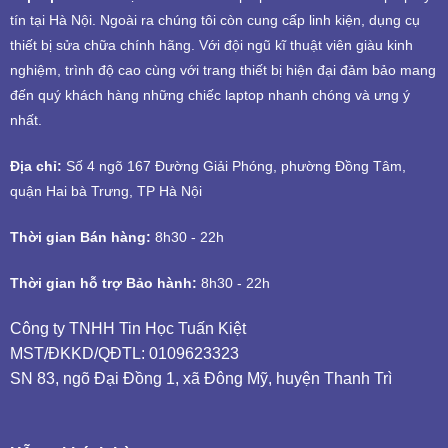
tín tại Hà Nội. Ngoài ra chúng tôi còn cung cấp linh kiện, dụng cụ
thiết bị sửa chữa chính hãng. Với đội ngũ kĩ thuật viên giàu kinh
nghiệm, trình độ cao cùng với trang thiết bị hiện đại đảm bảo mang
đến quý khách hàng những chiếc laptop nhanh chóng và ưng ý
nhất.
Địa chỉ:
Số 4 ngõ 167 Đường Giải Phóng, phường Đồng Tâm,
quận Hai bà Trưng, TP Hà Nội
Thời gian Bán hàng:
8h30 - 22h
Thời gian hỗ trợ Bảo hành:
8h30 - 22h
Công ty TNHH Tin Học Tuấn Kiệt
MST/ĐKKD/QĐTL: 0109623323
SN 83, ngõ Đại Đồng 1, xã Đông Mỹ, huyện Thanh Trì