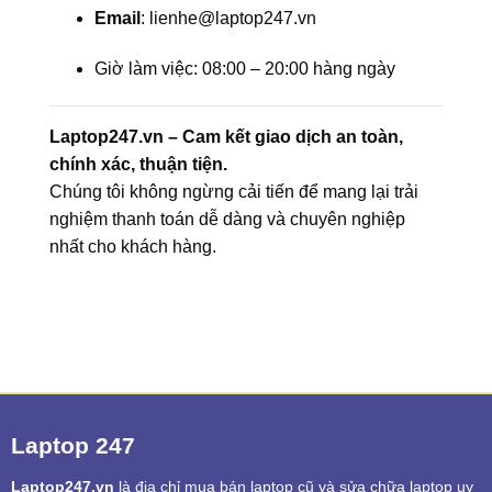
Email
: lienhe@laptop247.vn
Giờ làm việc: 08:00 – 20:00 hàng ngày
Laptop247.vn – Cam kết giao dịch an toàn,
chính xác, thuận tiện.
Chúng tôi không ngừng cải tiến để mang lại trải
nghiệm thanh toán dễ dàng và chuyên nghiệp
nhất cho khách hàng.
Laptop 247
Laptop247.vn
là địa chỉ mua bán laptop cũ và sửa chữa laptop uy