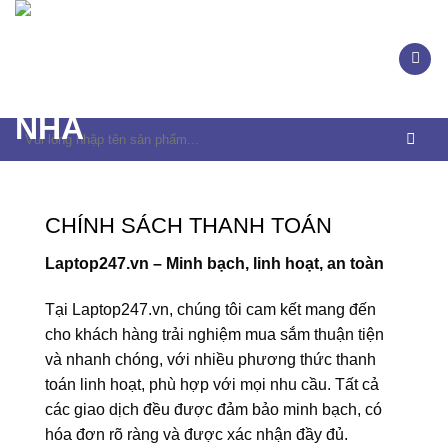
Skip
to
content
Tìm
kiếm:
CHÍNH SÁCH THANH TOÁN
Laptop247.vn – Minh bạch, linh hoạt, an toàn
Tại Laptop247.vn, chúng tôi cam kết mang đến
cho khách hàng trải nghiệm mua sắm thuận tiện
và nhanh chóng, với nhiều phương thức thanh
toán linh hoạt, phù hợp với mọi nhu cầu. Tất cả
các giao dịch đều được đảm bảo minh bạch, có
hóa đơn rõ ràng và được xác nhận đầy đủ.