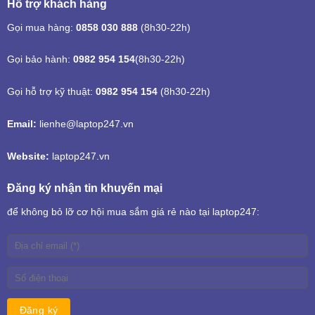
Hỗ trợ khách hàng
Gọi mua hàng:
0858 030 888
(8h30-22h)
Gọi bảo hành:
0982 954 154
(8h30-22h)
Gọi hỗ trợ kỹ thuật:
0982 954 154
(8h30-22h)
Email:
lienhe@laptop247.vn
Website:
laptop247.vn
Đăng ký nhận tin khuyến mại
để không bỏ lỡ cơ hội mua sắm giá rẻ nào tại laptop247: