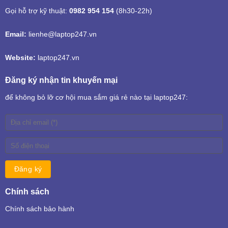
Gọi hỗ trợ kỹ thuật:
0982 954 154
(8h30-22h)
Email:
lienhe@laptop247.vn
Website:
laptop247.vn
Đăng ký nhận tin khuyến mại
để không bỏ lỡ cơ hội mua sắm giá rẻ nào tại laptop247:
Chính sách
Chính sách bảo hành