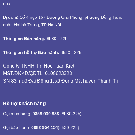
nhất.
Địa chỉ:
Số 4 ngõ 167 Đường Giải Phóng, phường Đồng Tâm,
quận Hai bà Trưng, TP Hà Nội
Thời gian Bán hàng:
8h30 - 22h
Thời gian hỗ trợ Bảo hành:
8h30 - 22h
Công ty TNHH Tin Học Tuấn Kiệt
MST/ĐKKD/QĐTL: 0109623323
SN 83, ngõ Đại Đồng 1, xã Đông Mỹ, huyện Thanh Trì
Hỗ trợ khách hàng
Gọi mua hàng:
0858 030 888
(8h30-22h)
Gọi bảo hành:
0982 954 154
(8h30-22h)