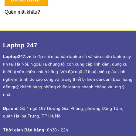
Quên mật khẩu?
Laptop 247
Laptop247.vn
là địa chỉ mua bán laptop cũ và sửa chữa laptop uy
tín tại Hà Nội. Ngoài ra chúng tôi còn cung cấp linh kiện, dụng cụ
thiết bị sửa chữa chính hãng. Với đội ngũ kĩ thuật viên giàu kinh
nghiệm, trình độ cao cùng với trang thiết bị hiện đại đảm bảo mang
đến quý khách hàng những chiếc laptop nhanh chóng và ưng ý
nhất.
Địa chỉ:
Số 4 ngõ 167 Đường Giải Phóng, phường Đồng Tâm,
quận Hai bà Trưng, TP Hà Nội
Thời gian Bán hàng:
8h30 - 22h