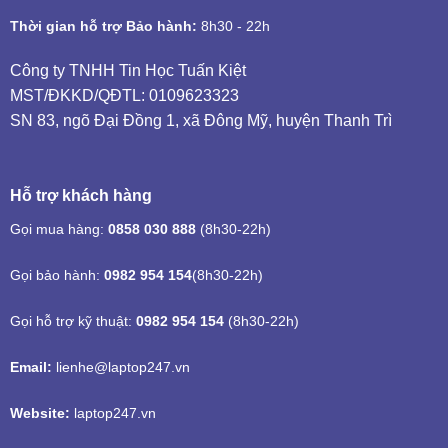
Thời gian hỗ trợ Bảo hành:
8h30 - 22h
Công ty TNHH Tin Học Tuấn Kiệt
MST/ĐKKD/QĐTL: 0109623323
SN 83, ngõ Đại Đồng 1, xã Đông Mỹ, huyện Thanh Trì
Hỗ trợ khách hàng
Gọi mua hàng:
0858 030 888
(8h30-22h)
Gọi bảo hành:
0982 954 154
(8h30-22h)
Gọi hỗ trợ kỹ thuật:
0982 954 154
(8h30-22h)
Email:
lienhe@laptop247.vn
Website:
laptop247.vn