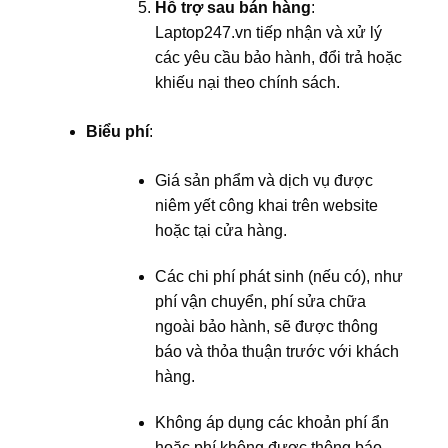
Hỗ trợ sau bán hàng
:
Laptop247.vn tiếp nhận và xử lý
các yêu cầu bảo hành, đổi trả hoặc
khiếu nại theo chính sách.
Biểu phí
:
Giá sản phẩm và dịch vụ được
niêm yết công khai trên website
hoặc tại cửa hàng.
Các chi phí phát sinh (nếu có), như
phí vận chuyển, phí sửa chữa
ngoài bảo hành, sẽ được thông
báo và thỏa thuận trước với khách
hàng.
Không áp dụng các khoản phí ẩn
hoặc phí không được thông báo