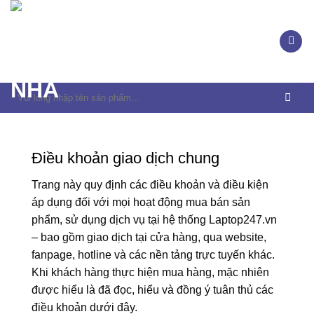
Skip
to
content
Tìm
kiếm:
Điều khoản giao dịch chung
Trang này quy định các điều khoản và điều kiện
áp dụng đối với mọi hoạt động mua bán sản
phẩm, sử dụng dịch vụ tại hệ thống Laptop247.vn
– bao gồm giao dịch tại cửa hàng, qua website,
fanpage, hotline và các nền tảng trực tuyến khác.
Khi khách hàng thực hiện mua hàng, mặc nhiên
được hiểu là đã đọc, hiểu và đồng ý tuân thủ các
điều khoản dưới đây.