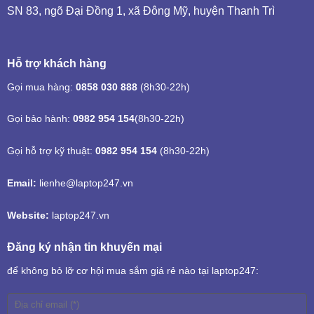
SN 83, ngõ Đại Đồng 1, xã Đông Mỹ, huyện Thanh Trì
Hỗ trợ khách hàng
Gọi mua hàng:
0858 030 888
(8h30-22h)
Gọi bảo hành:
0982 954 154
(8h30-22h)
Gọi hỗ trợ kỹ thuật:
0982 954 154
(8h30-22h)
Email:
lienhe@laptop247.vn
Website:
laptop247.vn
Đăng ký nhận tin khuyến mại
để không bỏ lỡ cơ hội mua sắm giá rẻ nào tại laptop247: