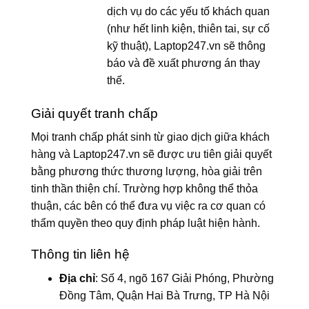
dịch vụ do các yếu tố khách quan
(như hết linh kiện, thiên tai, sự cố
kỹ thuật), Laptop247.vn sẽ thông
báo và đề xuất phương án thay
thế.
Giải quyết tranh chấp
Mọi tranh chấp phát sinh từ giao dịch giữa khách
hàng và Laptop247.vn sẽ được ưu tiên giải quyết
bằng phương thức thương lượng, hòa giải trên
tinh thần thiện chí. Trường hợp không thể thỏa
thuận, các bên có thể đưa vụ việc ra cơ quan có
thẩm quyền theo quy định pháp luật hiện hành.
Thông tin liên hệ
Địa chỉ
: Số 4, ngõ 167 Giải Phóng, Phường
Đồng Tâm, Quận Hai Bà Trưng, TP Hà Nội