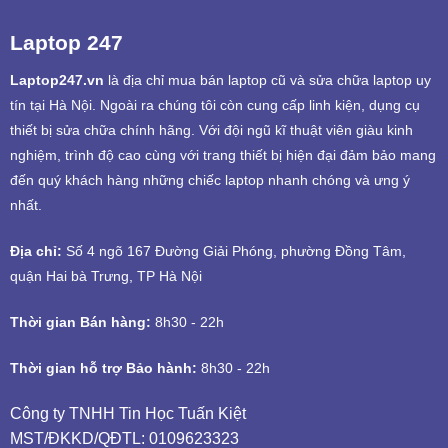
Laptop 247
Laptop247.vn
là địa chỉ mua bán laptop cũ và sửa chữa laptop uy
tín tại Hà Nội. Ngoài ra chúng tôi còn cung cấp linh kiện, dụng cụ
thiết bị sửa chữa chính hãng. Với đội ngũ kĩ thuật viên giàu kinh
nghiệm, trình độ cao cùng với trang thiết bị hiện đại đảm bảo mang
đến quý khách hàng những chiếc laptop nhanh chóng và ưng ý
nhất.
Địa chỉ:
Số 4 ngõ 167 Đường Giải Phóng, phường Đồng Tâm,
quận Hai bà Trưng, TP Hà Nội
Thời gian Bán hàng:
8h30 - 22h
Thời gian hỗ trợ Bảo hành:
8h30 - 22h
Công ty TNHH Tin Học Tuấn Kiệt
MST/ĐKKD/QĐTL: 0109623323