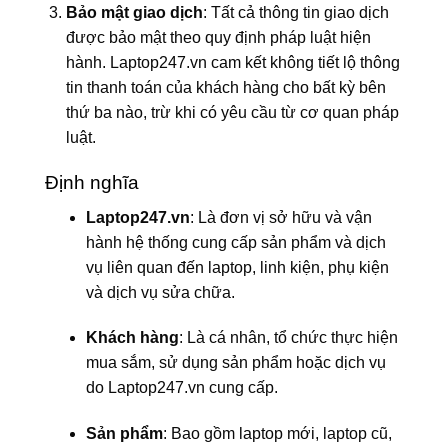
Bảo mật giao dịch
: Tất cả thông tin giao dịch
được bảo mật theo quy định pháp luật hiện
hành. Laptop247.vn cam kết không tiết lộ thông
tin thanh toán của khách hàng cho bất kỳ bên
thứ ba nào, trừ khi có yêu cầu từ cơ quan pháp
luật.
Định nghĩa
Laptop247.vn
: Là đơn vị sở hữu và vận
hành hệ thống cung cấp sản phẩm và dịch
vụ liên quan đến laptop, linh kiện, phụ kiện
và dịch vụ sửa chữa.
Khách hàng
: Là cá nhân, tổ chức thực hiện
mua sắm, sử dụng sản phẩm hoặc dịch vụ
do Laptop247.vn cung cấp.
Sản phẩm
: Bao gồm laptop mới, laptop cũ,