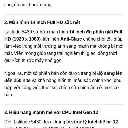
cao, độ ẩm, bụi và rung.
2. Màn hình 14 inch Full HD sắc nét
Latitude 5430 sở hữu màn hình
14 inch độ phân giải Full
HD (1920 x 1080)
, tấm nền
Anti-Glare
chống chói tốt, giúp
làm việc trong môi trường ánh sáng mạnh mà không bị mỏi
mắt. Viền mỏng giúp tăng trải nghiệm thị giác, đồng thời
giữ kích thước máy nhỏ gọn.
Ngoài ra, một số phiên bản còn được trang bị
độ sáng lên
đến 250 nits
và khả năng hiển thị màu sắc chính xác, phù
hợp với công việc thiết kế, chỉnh sửa hình ảnh ở mức cơ
bản.
3. Hiệu năng mạnh mẽ với CPU Intel Gen 12
Dell Latitude 5430 được trang bị
vi xử lý Intel thế hệ 12