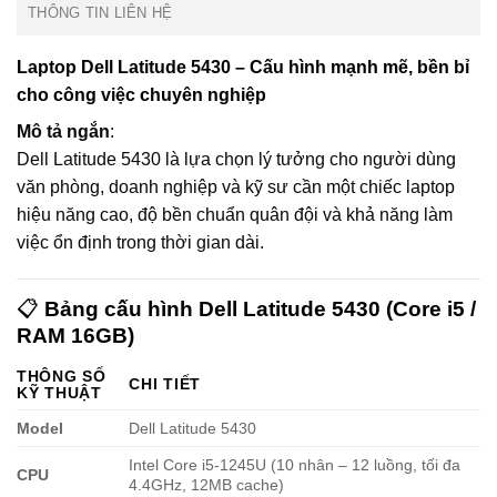
THÔNG TIN LIÊN HỆ
Laptop Dell Latitude 5430 – Cấu hình mạnh mẽ, bền bỉ
cho công việc chuyên nghiệp
Mô tả ngắn
:
Dell Latitude 5430 là lựa chọn lý tưởng cho người dùng
văn phòng, doanh nghiệp và kỹ sư cần một chiếc laptop
hiệu năng cao, độ bền chuẩn quân đội và khả năng làm
việc ổn định trong thời gian dài.
📋
Bảng cấu hình Dell Latitude 5430 (Core i5 /
RAM 16GB)
THÔNG SỐ
CHI TIẾT
KỸ THUẬT
Model
Dell Latitude 5430
Intel Core i5-1245U (10 nhân – 12 luồng, tối đa
CPU
4.4GHz, 12MB cache)