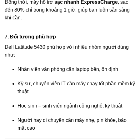
Đồng thời, máy hỗ trợ
sạc nhanh ExpressCharge
, sạc
đến 80% chỉ trong khoảng 1 giờ, giúp bạn luôn sẵn sàng
khi cần.
7. Đối tượng phù hợp
Dell Latitude 5430 phù hợp với nhiều nhóm người dùng
như:
Nhân viên văn phòng cần laptop bền, ổn định
Kỹ sư, chuyên viên IT cần máy chạy tốt phần mềm kỹ
thuật
Học sinh – sinh viên ngành công nghệ, kỹ thuật
Người hay di chuyển cần máy nhẹ, pin khỏe, bảo
mật cao