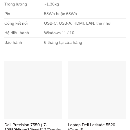
Trọng lượng
~1.36kg
Pin
58Wh hoặc 63Wh
Cổng kết nối
USB-C, USB-A, HDMI, LAN, thẻ nhớ
Hệ điều hành
Windows 11 / 10
Bảo hành
6 tháng tại cửa hàng
Dell Precision 7550 (I7-
Laptop Dell Latitude 5520
10850H/ram32/ssd512/Quadro
(Core I5-