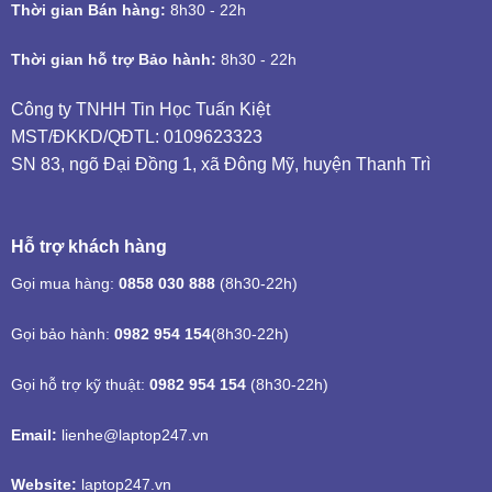
Thời gian Bán hàng:
8h30 - 22h
Thời gian hỗ trợ Bảo hành:
8h30 - 22h
Công ty TNHH Tin Học Tuấn Kiệt
MST/ĐKKD/QĐTL: 0109623323
SN 83, ngõ Đại Đồng 1, xã Đông Mỹ, huyện Thanh Trì
Hỗ trợ khách hàng
Gọi mua hàng:
0858 030 888
(8h30-22h)
Gọi bảo hành:
0982 954 154
(8h30-22h)
Gọi hỗ trợ kỹ thuật:
0982 954 154
(8h30-22h)
Email:
lienhe@laptop247.vn
Website:
laptop247.vn